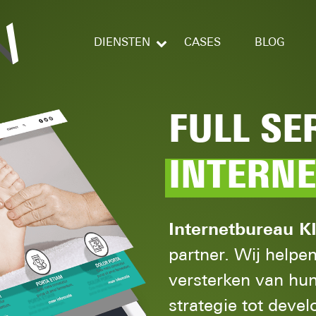
DIENSTEN
CASES
BLOG
FULL SE
INTERN
Internetbureau 
partner. Wij helpen
versterken van hun
strategie tot deve